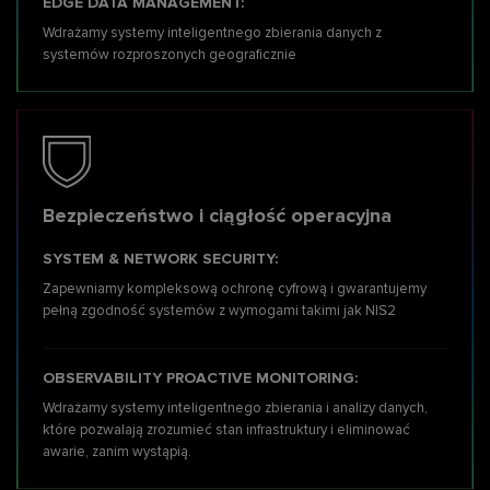
EDGE DATA MANAGEMENT:
Wdrażamy systemy inteligentnego zbierania danych z
systemów rozproszonych geograficznie
Bezpieczeństwo i ciągłość operacyjna
SYSTEM & NETWORK SECURITY:
Zapewniamy kompleksową ochronę cyfrową i gwarantujemy
pełną zgodność systemów
z wymogami takimi jak NIS2
OBSERVABILITY PROACTIVE MONITORING:
Wdrażamy systemy inteligentnego zbierania i analizy danych,
które pozwalają zrozumieć stan infrastruktury i eliminować
awarie, zanim wystąpią.