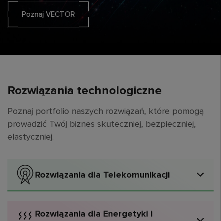
Poznaj VECTOR
Rozwiązania technologiczne
Poznaj portfolio naszych rozwiązań, które pomogą
prowadzić Twój biznes skuteczniej, bezpieczniej,
elastyczniej.
Rozwiązania dla Telekomunikacji
Doradztwo strategiczno‑technologiczne i audyty
Rozwiązania dla Energetyki i