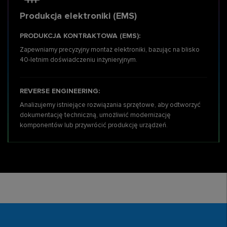
Produkcja elektroniki (EMS)
PRODUKCJA KONTRAKTOWA (EMS):
Zapewniamy precyzyjny montaż elektroniki, bazując na blisko
40-letnim doświadczeniu inżynieryjnym.
REVERSE ENGINEERING:
Analizujemy istniejące rozwiązania sprzętowe, aby odtworzyć
dokumentację techniczną,
umożliwić modernizację
komponentów lub przywrócić produkcję urządzeń.