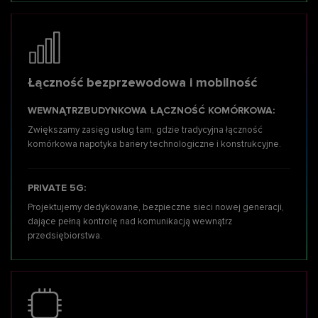
Łączność bezprzewodowa i mobilność
WEWNĄTRZBUDYNKOWA ŁĄCZNOŚĆ KOMÓRKOWA:
Zwiększamy zasięg usług tam,
gdzie tradycyjna łączność
komórkowa napotyka bariery technologiczne i konstrukcyjne.
PRIVATE 5G:
Projektujemy dedykowane, bezpieczne sieci nowej generacji,
dające pełną kontrolę nad komunikacją wewnątrz
przedsiębiorstwa.